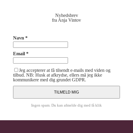
Nyhedsbrev
fra Anja Vintov
Navn *
Email *
Jeg accepterer at få tilsendt e-mails med viden og
tilbud. NB: Husk at afkrydse, ellers må jeg ikke
kommunikere med dig grundet GDPR.
Ingen spam. Du kan afmelde dig med få klik